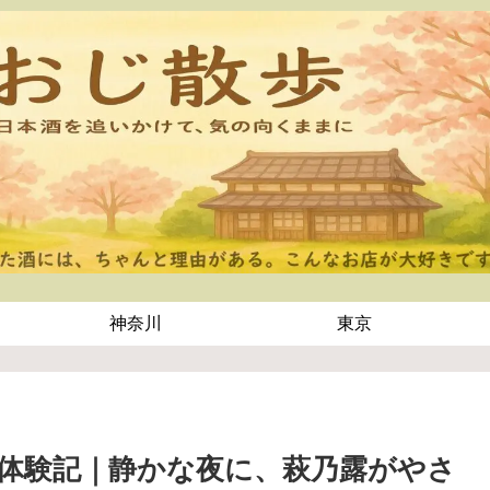
神奈川
東京
屋 体験記｜静かな夜に、萩乃露がやさ