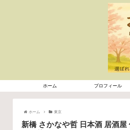
ホーム
プロフィール
ホーム
東京
新橋 さかなや哲 日本酒 居酒