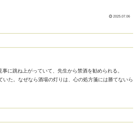
2025.07.06
が見事に跳ね上がっていて、先生から禁酒を勧められる。
ていた。なぜなら酒場の灯りは、心の処方箋には勝てないら