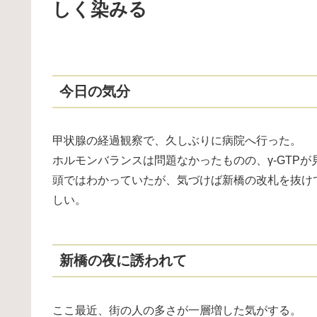
しく染みる
今日の気分
甲状腺の経過観察で、久しぶりに病院へ行った。
ホルモンバランスは問題なかったものの、γ-GTP
頭ではわかっていたが、気づけば新橋の改札を抜け
しい。
新橋の夜に誘われて
ここ最近、街の人の多さが一層増した気がする。