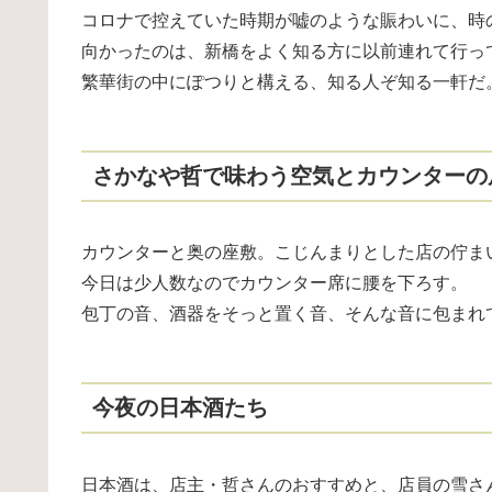
コロナで控えていた時期が嘘のような賑わいに、時
向かったのは、新橋をよく知る方に以前連れて行っ
繁華街の中にぽつりと構える、知る人ぞ知る一軒だ
さかなや哲で味わう空気とカウンターの
カウンターと奥の座敷。こじんまりとした店の佇ま
今日は少人数なのでカウンター席に腰を下ろす。
包丁の音、酒器をそっと置く音、そんな音に包まれ
今夜の日本酒たち
日本酒は、店主・哲さんのおすすめと、店員の雪さ