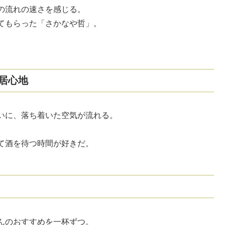
の流れの速さを感じる。
てもらった「さかなや哲」。
。
居心地
いに、落ち着いた空気が流れる。
て酒を待つ時間が好きだ。
んのおすすめを一杯ずつ。