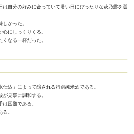
日は自分の好みに合っていて暑い日にぴったりな萩乃露を選
味しかった。
か心にしっくりくる。
たくなる一杯だった。
水仕込」によって醸される特別純米酒である。
酸が見事に調和する。
手は困難である。
ある。