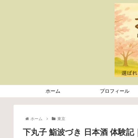
ホーム
プロフィール
ホーム
東京
下丸子 鮨波づき 日本酒 体験