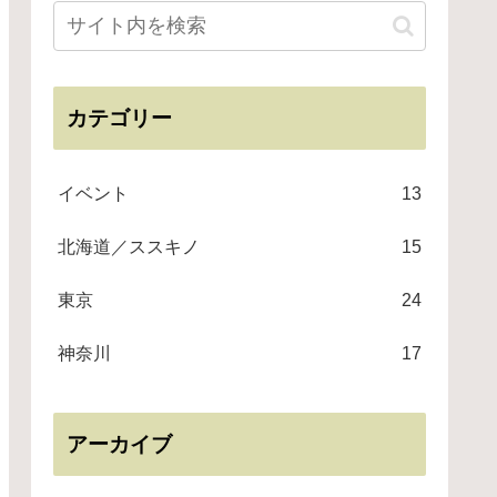
カテゴリー
イベント
13
北海道／ススキノ
15
東京
24
神奈川
17
アーカイブ