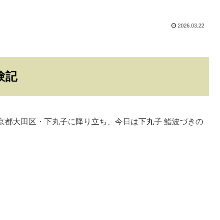
2026.03.22
験記
京都大田区・下丸子に降り立ち、今日は下丸子 鮨波づきの