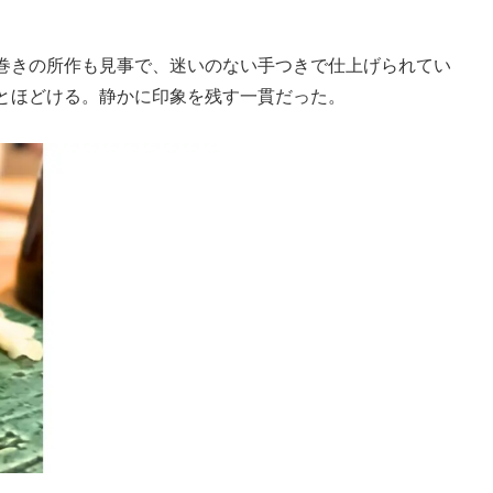
巻きの所作も見事で、迷いのない手つきで仕上げられてい
とほどける。静かに印象を残す一貫だった。