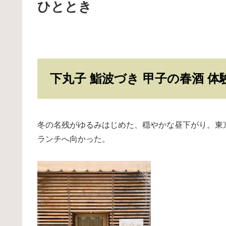
ひととき
下丸子 鮨波づき 甲子の春酒 体
冬の名残がゆるみはじめた、穏やかな昼下がり。東
ランチへ向かった。