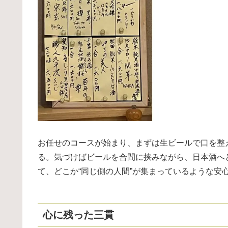
お任せのコースが始まり、まずは生ビールで口を整
る。気づけばビールを合間に挟みながら、日本酒へ
て、どこか“同じ側の人間”が集まっているような安
心に残った三貫