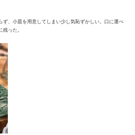
らず、小皿を用意してしまい少し気恥ずかしい。口に運べ
に残った。