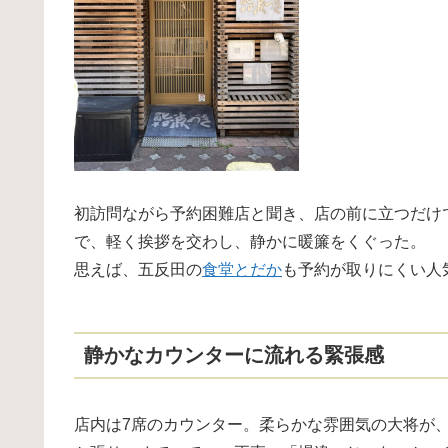
初訪問ながら予約困難店と聞き、店の前に立つだけ
で、軽く挨拶を交わし、静かに暖簾をくぐった。
思えば、五反田の
食堂とだか
も予約が取りにくい人
静かなカウンターに流れる緊張感
店内は7席のカウンター。柔らかな雰囲気の大将が