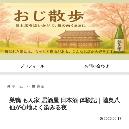
プロフィール
お問い合わせ
ホーム
東京
巣鴨 もん家 居酒屋 日本酒 体験記｜陸奥八
仙が心地よく染みる夜
2026.05.17