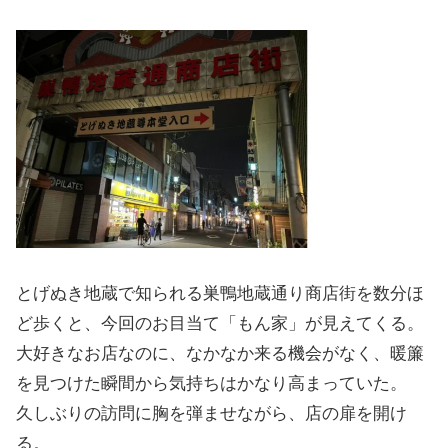
とげぬき地蔵で知られる巣鴨地蔵通り商店街を数分ほ
ど歩くと、今回のお目当て「もん家」が見えてくる。
大好きなお店なのに、なかなか来る機会がなく、暖簾
を見つけた瞬間から気持ちはかなり高まっていた。
久しぶりの訪問に胸を弾ませながら、店の扉を開け
る。