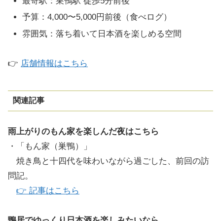
最寄駅：巣鴨駅 徒歩5分前後
予算：4,000〜5,000円前後（食べログ）
雰囲気：落ち着いて日本酒を楽しめる空間
👉
店舗情報はこちら
関連記事
雨上がりのもん家を楽しんだ夜はこちら
・「もん家（巣鴨）」
焼き鳥と十四代を味わいながら過ごした、前回の訪
問記。
👉 記事はこちら
鴨居でゆっくり日本酒を楽しみたいなら