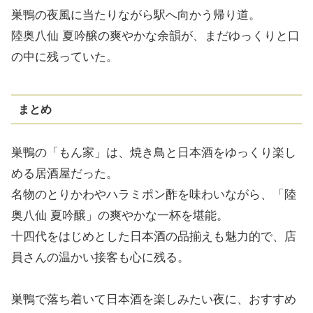
巣鴨の夜風に当たりながら駅へ向かう帰り道。
陸奥八仙 夏吟醸の爽やかな余韻が、まだゆっくりと口
の中に残っていた。
まとめ
巣鴨の「もん家」は、焼き鳥と日本酒をゆっくり楽し
める居酒屋だった。
名物のとりかわやハラミポン酢を味わいながら、「陸
奥八仙 夏吟醸」の爽やかな一杯を堪能。
十四代をはじめとした日本酒の品揃えも魅力的で、店
員さんの温かい接客も心に残る。
巣鴨で落ち着いて日本酒を楽しみたい夜に、おすすめ