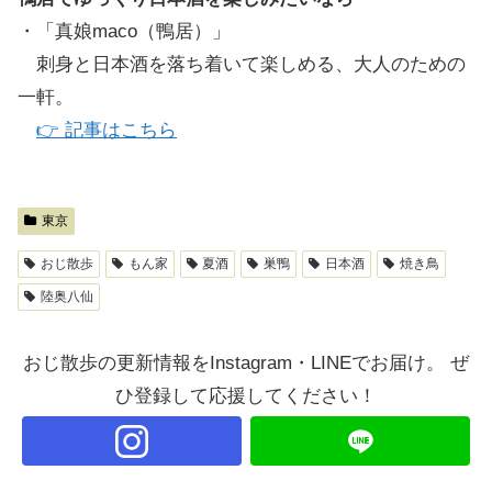
・「真娘maco（鴨居）」
刺身と日本酒を落ち着いて楽しめる、大人のための
一軒。
👉 記事はこちら
東京
おじ散歩
もん家
夏酒
巣鴨
日本酒
焼き鳥
陸奥八仙
おじ散歩の更新情報をInstagram・LINEでお届け。 ぜ
ひ登録して応援してください！