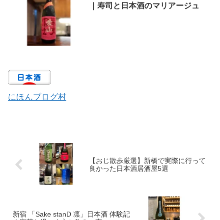
｜寿司と日本酒のマリアージュ
にほんブログ村
【おじ散歩厳選】新橋で実際に行って
良かった日本酒居酒屋5選
新宿 「Sake stanD 凛」日本酒 体験記