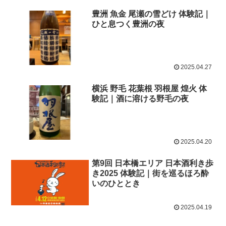
豊洲 魚金 尾瀬の雪どけ 体験記｜
ひと息つく豊洲の夜
2025.04.27
横浜 野毛 花葉根 羽根屋 煌火 体
験記｜酒に溶ける野毛の夜
2025.04.20
第9回 日本橋エリア 日本酒利き歩
き2025 体験記｜街を巡るほろ酔
いのひととき
2025.04.19