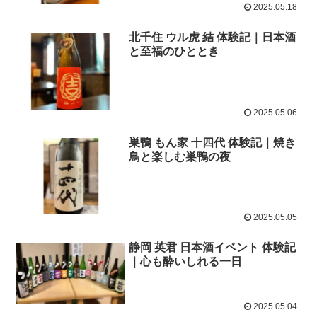
2025.05.18
北千住 ウル虎 結 体験記｜日本酒
と至福のひととき
2025.05.06
巣鴨 もん家 十四代 体験記｜焼き
鳥と楽しむ巣鴨の夜
2025.05.05
静岡 英君 日本酒イベント 体験記
｜心も酔いしれる一日
2025.05.04