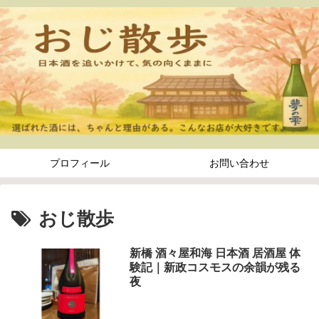
プロフィール
お問い合わせ
おじ散歩
新橋 酒々屋和海 日本酒 居酒屋 体
験記｜新政コスモスの余韻が残る
夜