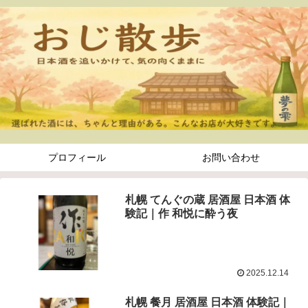
プロフィール
お問い合わせ
札幌 てんぐの蔵 居酒屋 日本酒 体
験記｜作 和悦に酔う夜
2025.12.14
札幌 餐月 居酒屋 日本酒 体験記｜