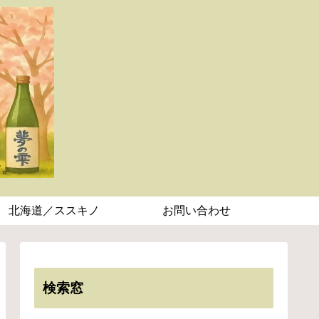
北海道／ススキノ
お問い合わせ
検索窓