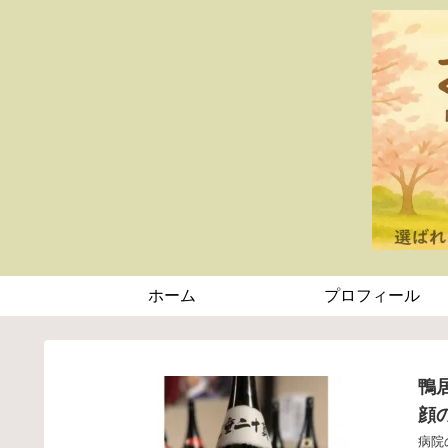
ホーム
プロフィール
鴨
顔
病院