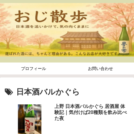
プロフィール
お問い合わせ
日本酒バルかぐら
上野 日本酒バルかぐら 居酒屋 体
験記｜気付けば20種類を飲み比べ
た夜