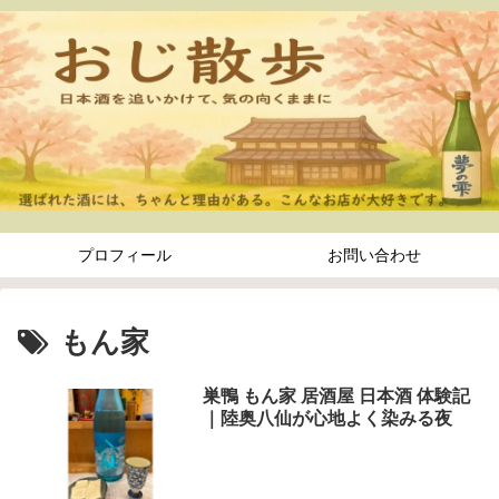
プロフィール
お問い合わせ
もん家
巣鴨 もん家 居酒屋 日本酒 体験記
｜陸奥八仙が心地よく染みる夜