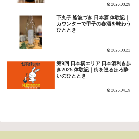
2026.03.29
下丸子 鮨波づき 日本酒 体験記｜
カウンターで甲子の春酒を味わう
ひととき
2026.03.22
第9回 日本橋エリア 日本酒利き歩
き2025 体験記｜街を巡るほろ酔
いのひととき
2025.04.19