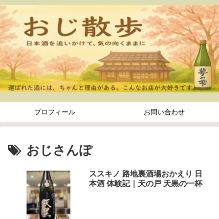
プロフィール
お問い合わせ
おじさんぽ
ススキノ 路地裏酒場おかえり 日
本酒 体験記｜天の戸 天黒の一杯