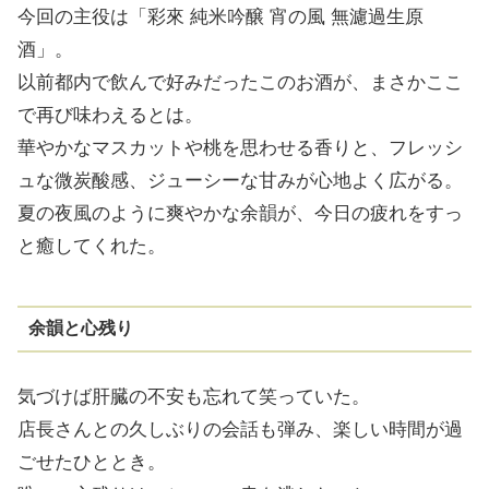
今回の主役は「彩來 純米吟醸 宵の風 無濾過生原
酒」。
以前都内で飲んで好みだったこのお酒が、まさかここ
で再び味わえるとは。
華やかなマスカットや桃を思わせる香りと、フレッシ
ュな微炭酸感、ジューシーな甘みが心地よく広がる。
夏の夜風のように爽やかな余韻が、今日の疲れをすっ
と癒してくれた。
余韻と心残り
気づけば肝臓の不安も忘れて笑っていた。
店長さんとの久しぶりの会話も弾み、楽しい時間が過
ごせたひととき。