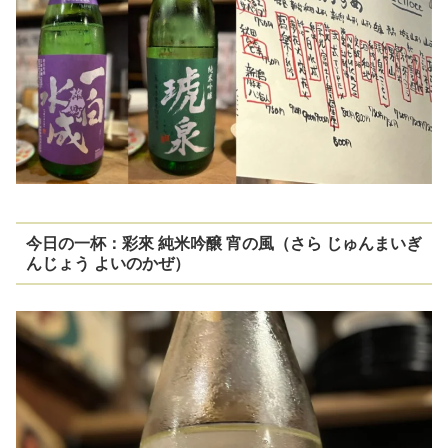
今日の一杯：彩來 純米吟醸 宵の風（さら じゅんまいぎ
んじょう よいのかぜ）