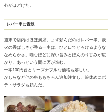
心がほどけた。
レバー串に舌鼓
週末で店内はほぼ満席。まず頼んだのはレバー串。炭
火の香ばしさが香る一串は、ひと口でとろけるような
なめらかさ。噛むほどに深い旨みとほんのり甘みが広
がり、あっという間に盃が進む。
一本100円台とリーズナブルな価格も嬉しい。
かしらなど他の串ももちろん追加注文し、箸休めにポ
テトサラダも頼んだ。