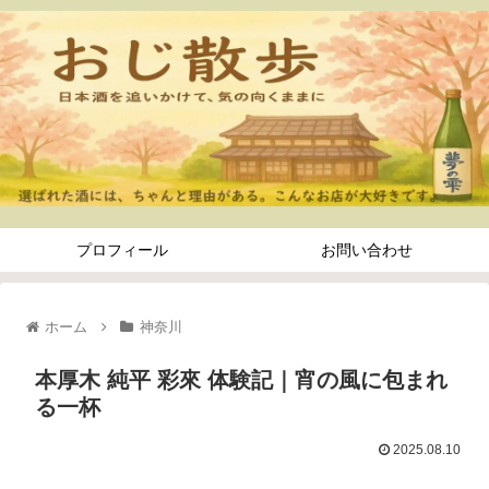
プロフィール
お問い合わせ
ホーム
神奈川
本厚木 純平 彩來 体験記｜宵の風に包まれ
る一杯
2025.08.10