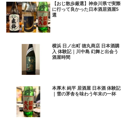
【おじ散歩厳選】神奈川県で実際
に行って良かった日本酒居酒屋5
選
横浜 日ノ出町 徳丸商店 日本酒購
入 体験記｜川中島 幻舞と出会う
酒屋時間
本厚木 純平 居酒屋 日本酒 体験記
｜雪の茅舎を味わう年末の一杯