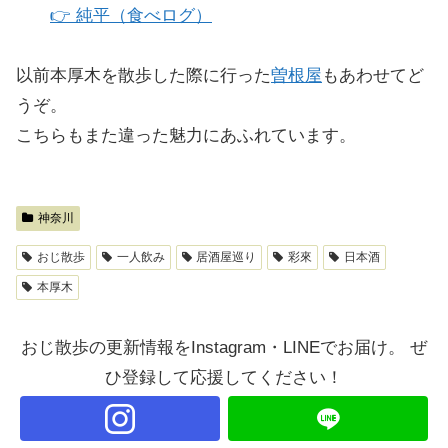
👉
純平（食べログ）
以前本厚木を散歩した際に行った
曽根屋
もあわせてど
うぞ。
こちらもまた違った魅力にあふれています。
神奈川
おじ散歩
一人飲み
居酒屋巡り
彩來
日本酒
本厚木
おじ散歩の更新情報をInstagram・LINEでお届け。 ぜ
ひ登録して応援してください！