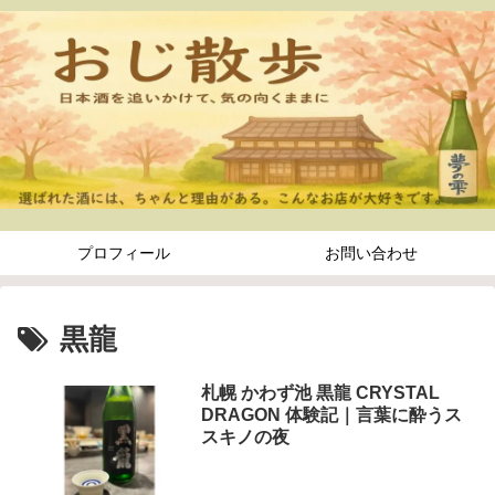
プロフィール
お問い合わせ
黒龍
札幌 かわず池 黒龍 CRYSTAL
DRAGON 体験記｜言葉に酔うス
スキノの夜