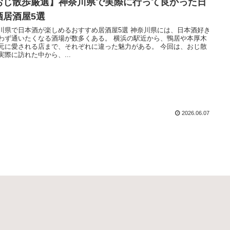
おじ散歩厳選】神奈川県で実際に行って良かった日
酒居酒屋5選
川県で日本酒が楽しめるおすすめ居酒屋5選 神奈川県には、日本酒好き
わず通いたくなる酒場が数多くある。 横浜の駅近から、鴨居や本厚木
元に愛される店まで、それぞれに違った魅力がある。 今回は、おじ散
実際に訪れた中から、...
2026.06.07