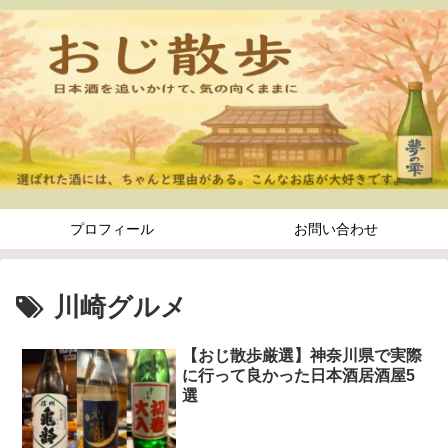
プロフィール
お問い合わせ
川崎グルメ
【おじ散歩厳選】神奈川県で実際
に行って良かった日本酒居酒屋5
選